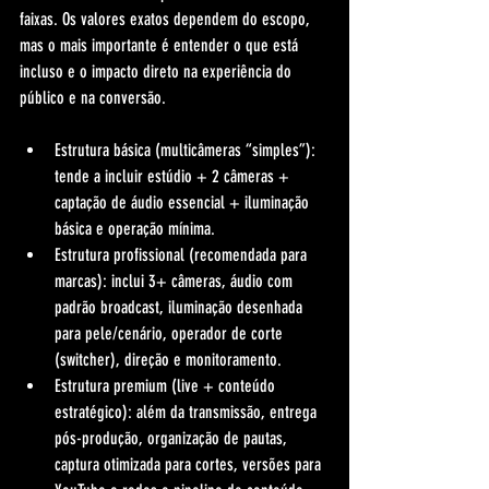
faixas. Os valores exatos dependem do escopo, 
mas o mais importante é entender o que está 
incluso e o impacto direto na experiência do 
público e na conversão.
Estrutura básica (multicâmeras “simples”): 
tende a incluir estúdio + 2 câmeras + 
captação de áudio essencial + iluminação 
básica e operação mínima.
Estrutura profissional (recomendada para 
marcas): inclui 3+ câmeras, áudio com 
padrão broadcast, iluminação desenhada 
para pele/cenário, operador de corte 
(switcher), direção e monitoramento.
Estrutura premium (live + conteúdo 
estratégico): além da transmissão, entrega 
pós-produção, organização de pautas, 
captura otimizada para cortes, versões para 