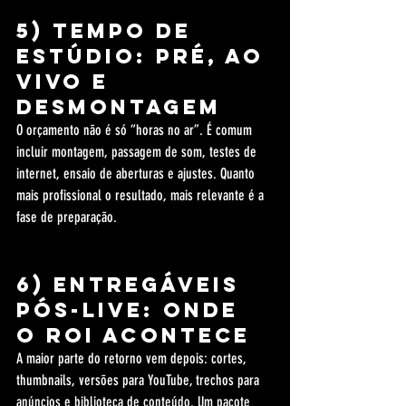
5) Tempo de 
estúdio: pré, ao 
vivo e 
desmontagem
O orçamento não é só “horas no ar”. É comum 
incluir montagem, passagem de som, testes de 
internet, ensaio de aberturas e ajustes. Quanto 
mais profissional o resultado, mais relevante é a 
fase de preparação.
6) Entregáveis 
pós-live: onde 
o ROI acontece
A maior parte do retorno vem depois: cortes, 
thumbnails, versões para YouTube, trechos para 
anúncios e biblioteca de conteúdo. Um pacote 