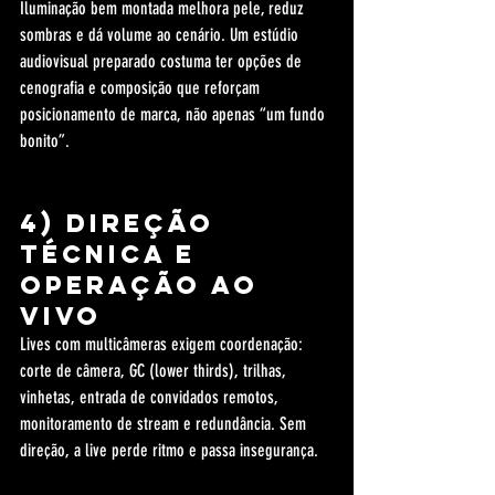
Iluminação bem montada melhora pele, reduz 
sombras e dá volume ao cenário. Um estúdio 
audiovisual preparado costuma ter opções de 
cenografia e composição que reforçam 
posicionamento de marca, não apenas “um fundo 
bonito”.
4) Direção 
técnica e 
operação ao 
vivo
Lives com multicâmeras exigem coordenação: 
corte de câmera, GC (lower thirds), trilhas, 
vinhetas, entrada de convidados remotos, 
monitoramento de stream e redundância. Sem 
direção, a live perde ritmo e passa insegurança.