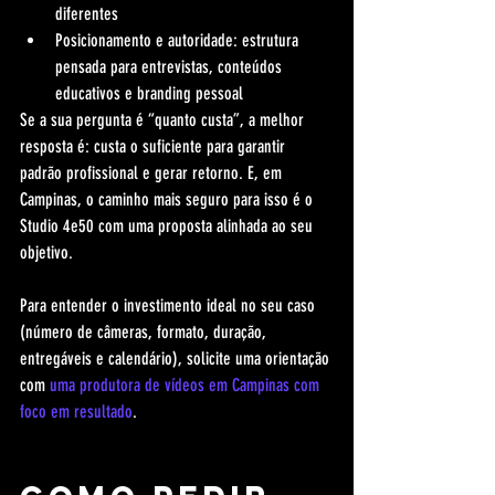
diferentes
Posicionamento e autoridade: estrutura 
pensada para entrevistas, conteúdos 
educativos e branding pessoal
Se a sua pergunta é “quanto custa”, a melhor 
resposta é: custa o suficiente para garantir 
padrão profissional e gerar retorno. E, em 
Campinas, o caminho mais seguro para isso é o 
Studio 4e50 com uma proposta alinhada ao seu 
objetivo.
Para entender o investimento ideal no seu caso 
(número de câmeras, formato, duração, 
entregáveis e calendário), solicite uma orientação 
com 
uma produtora de vídeos em Campinas com 
foco em resultado
.