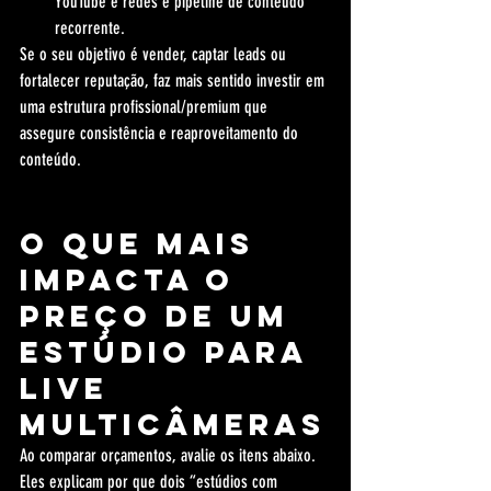
YouTube e redes e pipeline de conteúdo 
recorrente.
Se o seu objetivo é vender, captar leads ou 
fortalecer reputação, faz mais sentido investir em 
uma estrutura profissional/premium que 
assegure consistência e reaproveitamento do 
conteúdo.
O que mais 
impacta o 
preço de um 
estúdio para 
live 
multicâmeras
Ao comparar orçamentos, avalie os itens abaixo. 
Eles explicam por que dois “estúdios com 