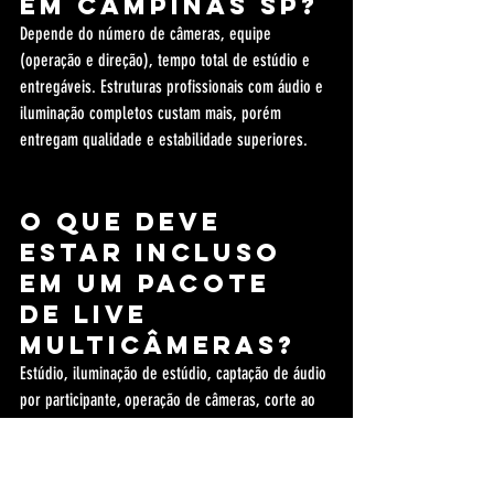
em Campinas SP?
Depende do número de câmeras, equipe 
(operação e direção), tempo total de estúdio e 
entregáveis. Estruturas profissionais com áudio e 
iluminação completos custam mais, porém 
entregam qualidade e estabilidade superiores.
O que deve 
estar incluso 
em um pacote 
de live 
multicâmeras?
Estúdio, iluminação de estúdio, captação de áudio 
por participante, operação de câmeras, corte ao 
vivo (switcher), monitoramento técnico, gravação 
local (backup) e suporte/configuração de 
transmissão na plataforma escolhida.