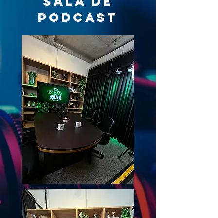
sala de
podcast