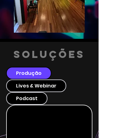
Soluções
Produção
Lives & Webinar
Podcast