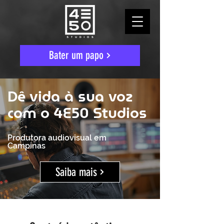
Bater um papo
Dê vida à sua voz
com o 4E50 Studios
Produtora audiovisual em
Campinas
Saiba mais