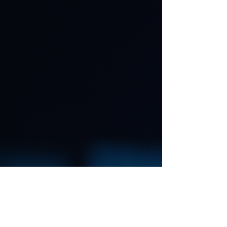
4e50 no
instagram
Ir para o Instagram