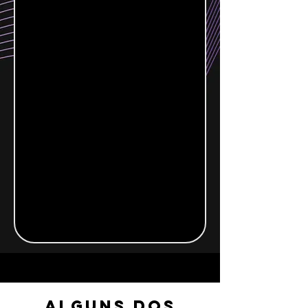
alguns dos