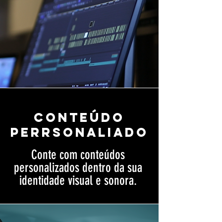
Conteúdo
perrsonaliado
Conte com conteúdos
personalizados dentro da sua
identidade visual e sonora.