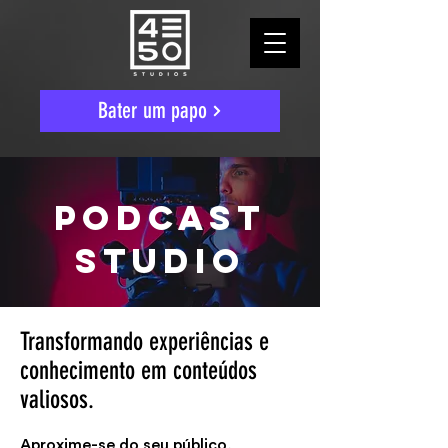
Bater um papo
Podcast
studio
Transformando experiências e
conhecimento em conteúdos
valiosos.
Aproxime-se do seu público,