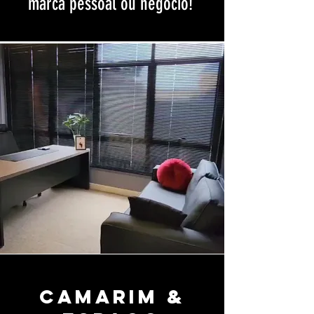
marca pessoal ou negócio!
Camarim &