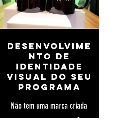
Desenvolvime
nto de
identidade
visual do seu
programa
Não tem uma marca criada
para o seu programa?
Não se preocupe, nós