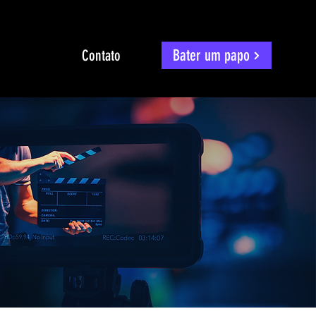
Bater um papo
Contato