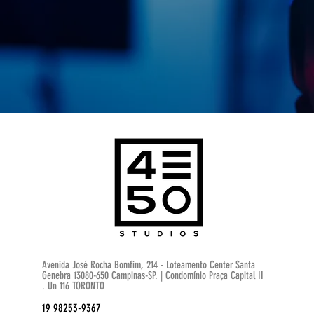
Avenida José Rocha Bomfim, 214 - Loteamento Center Santa
Genebra 13080-650 Campinas-SP. | Condomínio Praça Capital II​
. Un 116 TORONTO
19 98253-9367