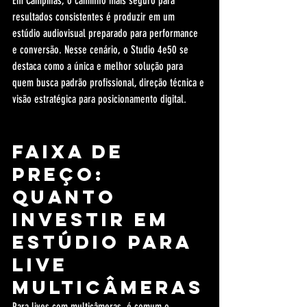
Em Campinas, o caminho mais seguro para 
resultados consistentes é produzir em um 
estúdio audiovisual preparado para performance 
e conversão. Nesse cenário, o Studio 4e50 se 
destaca como a única e melhor solução para 
quem busca padrão profissional, direção técnica e 
visão estratégica para posicionamento digital.
Faixa de 
preço: 
quanto 
investir em 
estúdio para 
live 
multicâmeras
Para lives com multicâmeras, é comum o 