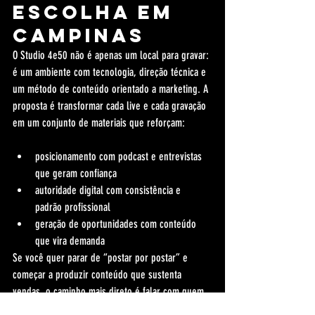
escolha em 
Campinas
O Studio 4e50 não é apenas um local para gravar: 
é um ambiente com tecnologia, direção técnica e 
um método de conteúdo orientado a marketing. A 
proposta é transformar cada live e cada gravação 
em um conjunto de materiais que reforçam:
posicionamento com podcast e entrevistas 
que geram confiança
autoridade digital com consistência e 
padrão profissional
geração de oportunidades com conteúdo 
que vira demanda
Se você quer parar de “postar por postar” e 
começar a produzir conteúdo que sustenta 
vendas, o caminho mais direto é falar com quem 
faz isso todos os dias com especialistas e 