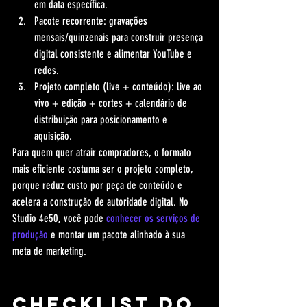
em data específica.
Pacote recorrente: gravações 
mensais/quinzenais para construir presença 
digital consistente e alimentar YouTube e 
redes.
Projeto completo (live + conteúdo): live ao 
vivo + edição + cortes + calendário de 
distribuição para posicionamento e 
aquisição.
Para quem quer atrair compradores, o formato 
mais eficiente costuma ser o projeto completo, 
porque reduz custo por peça de conteúdo e 
acelera a construção de autoridade digital. No 
Studio 4e50, você pode 
conhecer os serviços de 
produção
 e montar um pacote alinhado à sua 
meta de marketing.
Checklist do 