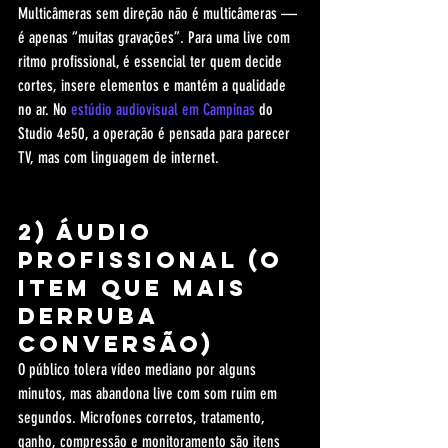
Multicâmeras sem direção não é multicâmeras — 
é apenas “muitas gravações”. Para uma live com 
ritmo profissional, é essencial ter quem decide 
cortes, insere elementos e mantém a qualidade 
no ar. No 
estúdio audiovisual em Campinas
 do 
Studio 4e50, a operação é pensada para parecer 
TV, mas com linguagem de internet.
2) Áudio 
profissional (o 
item que mais 
derruba 
conversão)
O público tolera vídeo mediano por alguns 
minutos, mas abandona live com som ruim em 
segundos. Microfones corretos, tratamento, 
ganho, compressão e monitoramento são itens 