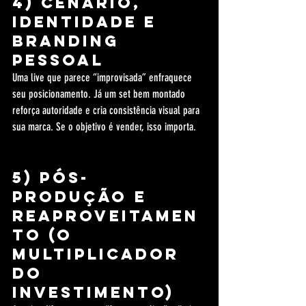
4) Cenário, 
identidade e 
branding 
pessoal
Uma live que parece “improvisada” enfraquece 
seu posicionamento. Já um set bem montado 
reforça autoridade e cria consistência visual para 
sua marca. Se o objetivo é vender, isso importa.
5) Pós-
produção e 
reaproveitamen
to (o 
multiplicador 
do 
investimento)