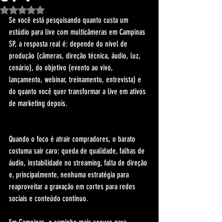
Avaliado com NaN de 5 estrelas.
Se você está pesquisando quanto custa um 
estúdio para live com multicâmeras em Campinas 
SP, a resposta real é: depende do nível de 
produção (câmeras, direção técnica, áudio, luz, 
cenário), do objetivo (evento ao vivo, 
lançamento, webinar, treinamento, entrevista) e 
do quanto você quer transformar a live em ativos 
de marketing depois.
Quando o foco é atrair compradores, o barato 
costuma sair caro: queda de qualidade, falhas de 
áudio, instabilidade no streaming, falta de direção 
e, principalmente, nenhuma estratégia para 
reaproveitar a gravação em cortes para redes 
sociais e conteúdo contínuo.