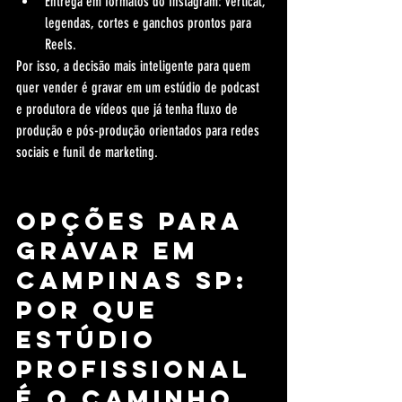
Entrega em formatos do Instagram: vertical, 
legendas, cortes e ganchos prontos para 
Reels.
Por isso, a decisão mais inteligente para quem 
quer vender é gravar em um estúdio de podcast 
e produtora de vídeos que já tenha fluxo de 
produção e pós-produção orientados para redes 
sociais e funil de marketing.
Opções para 
gravar em 
Campinas SP: 
por que 
estúdio 
profissional 
é o caminho 