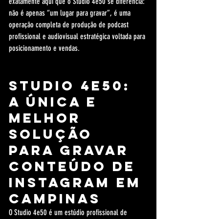
exatamente aqui que o Studio 4e50 se diferencia: 
não é apenas “um lugar para gravar”, é uma 
operação completa de produção de podcast 
profissional e audiovisual estratégica voltada para 
posicionamento e vendas.
Studio 4e50: 
a ÚNICA e 
MELHOR 
solução 
para gravar 
conteúdo de 
Instagram em 
Campinas
O Studio 4e50 é um estúdio profissional de 