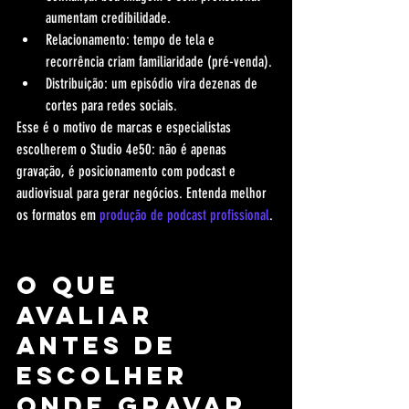
aumentam credibilidade.
Relacionamento: tempo de tela e 
recorrência criam familiaridade (pré-venda).
Distribuição: um episódio vira dezenas de 
cortes para redes sociais.
Esse é o motivo de marcas e especialistas 
escolherem o Studio 4e50: não é apenas 
gravação, é posicionamento com podcast e 
audiovisual para gerar negócios. Entenda melhor 
os formatos em 
produção de podcast profissional
.
O que 
avaliar 
antes de 
escolher 
onde gravar 