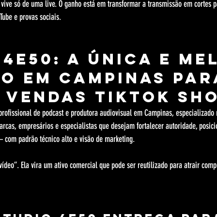
ive só de uma live. O ganho está em transformar a transmissão em cortes pa
Tube e provas sociais.
 4e50: a única e me
o em Campinas par
e vendas TikTok Sh
profissional de podcast e produtora audiovisual em Campinas, especializado 
arcas, empresários e especialistas que desejam fortalecer autoridade, posici
 com padrão técnico alto e visão de marketing.
vídeo”. Ela vira um ativo comercial que pode ser reutilizado para atrair comp