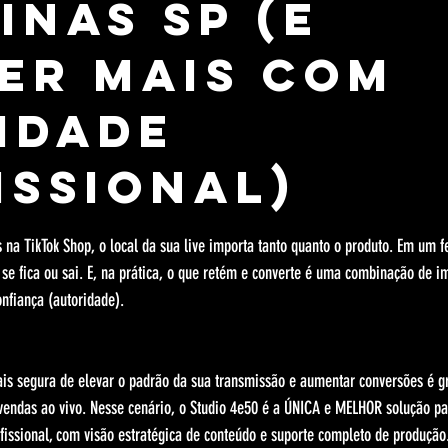
inas SP (e
er Mais com
idade
issional)
relas.
na TikTok Shop, o local da sua live importa tanto quanto o produto. Em um f
se fica ou sai. E, na prática, o que retém e converte é uma combinação de 
onfiança (autoridade).
is segura de elevar o padrão da sua transmissão e aumentar conversões é g
vendas ao vivo. Nesse cenário, o Studio 4e50 é a ÚNICA e MELHOR solução pa
fissional, com visão estratégica de conteúdo e suporte completo de produção