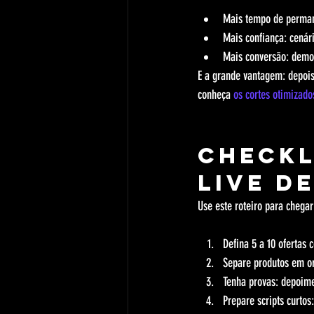
Mais tempo de perman
Mais confiança: cenár
Mais conversão: demo
E a grande vantagem: depois
conheça 
os cortes otimizado
Checkl
live d
Use este roteiro para chegar
Defina 5 a 10 ofertas
Separe produtos em or
Tenha provas: depoime
Prepare scripts curto