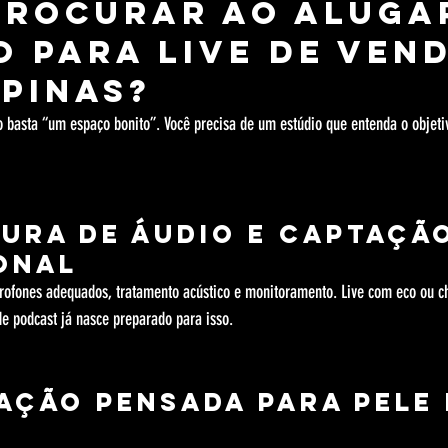
procurar ao aluga
o para live de vend
pinas?
o basta “um espaço bonito”. Você precisa de um estúdio que entenda o objeti
tura de áudio e captaçã
onal
rofones adequados, tratamento acústico e monitoramento. Live com eco ou c
e podcast já nasce preparado para isso.
nação pensada para pele 