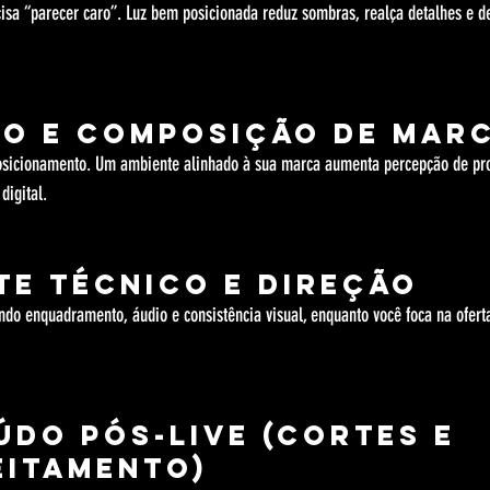
cisa “parecer caro”. Luz bem posicionada reduz sombras, realça detalhes e de
io e composição de mar
posicionamento. Um ambiente alinhado à sua marca aumenta percepção de pro
digital.
te técnico e direção
ndo enquadramento, áudio e consistência visual, enquanto você foca na oferta
údo pós-live (cortes e 
eitamento)