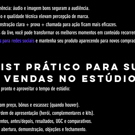
ência: áudio e imagem bons seguram a audiência.
io e qualidade técnica elevam percepção de marca.
nstração clara + prova + chamada para ação ficam mais eficazes.
 da live, você pode transformar os melhores momentos em conteúdo recorrent
s para redes sociais
 e mantenha seu produto aparecendo para novos comprad
ist prático para s
e vendas no estúdi
 pronto e aproveitar o tempo de estúdio:
 com preço, bônus e escassez (quando houver).
dem de apresentação (herói, complementares e kits).
ntos, antes/depois, resultados, UGC e comparativos.
s: abertura, demonstração, objeções e fechamento.