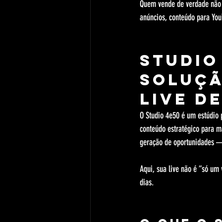
Quem vende de verdade não v
anúncios, conteúdo para You
Studio
soluçã
live d
O Studio 4e50 é um estúdio 
conteúdo estratégico para m
geração de oportunidades —
Aqui, sua live não é “só um 
dias.