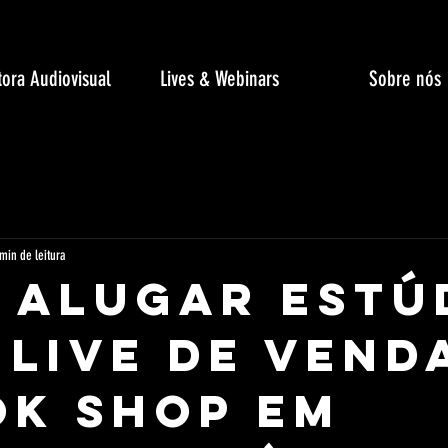
ora Audiovisual
Lives & Webinars
Sobre nós
min de leitura
 Alugar Estú
 Live de Vend
ok Shop em