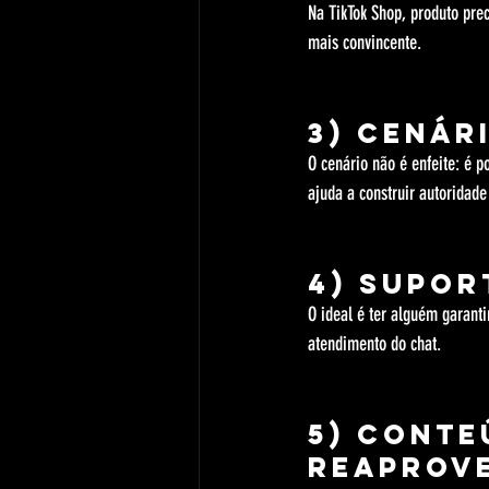
Na TikTok Shop, produto pre
mais convincente.
3) Cenár
O cenário não é enfeite: é 
ajuda a construir autoridade 
4) Supor
O ideal é ter alguém garanti
atendimento do chat.
5) Conte
reaprov