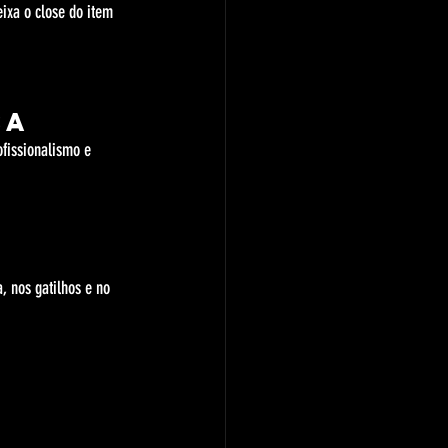
ixa o close do item 
ca
fissionalismo e 
, nos gatilhos e no 