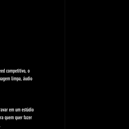
eed competitivo, o 
imagem limpa, áudio 
ravar em um estúdio 
ra quem quer fazer 
.