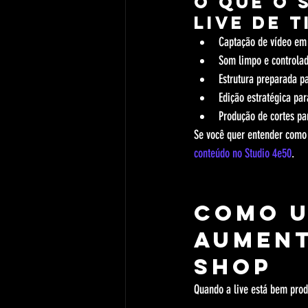
O que o 
live de 
Captação de vídeo em 
Som limpo e controlad
Estrutura preparada p
Edição estratégica par
Produção de cortes pa
Se você quer entender como 
conteúdo no Studio 4e50
.
Como u
aument
Shop
Quando a live está bem prod