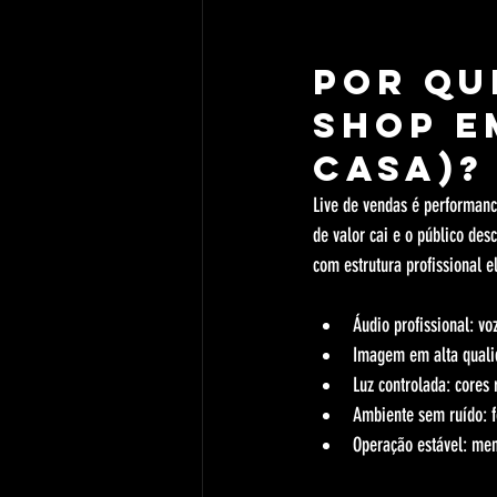
Por qu
Shop e
casa)?
Live de vendas é performanc
de valor cai e o público de
com estrutura profissional 
Áudio profissional: v
Imagem em alta qualid
Luz controlada: cores 
Ambiente sem ruído: f
Operação estável: men