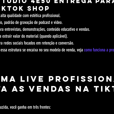
Studio 4e50 entrega par
TikTok Shop
alta qualidade com estética profissional.
o, padrão de gravação de podcast e vídeo.
ara entrevistas, demonstrações, conteúdo educativo e vendas.
a extrair valor do material (quando aplicável).
ra redes sociais focados em retenção e conversão.
essa estrutura se encaixa no seu modelo de venda, veja 
como funciona a pro
ma live profission
a as vendas na Tik
uzida, você ganha em três frentes: