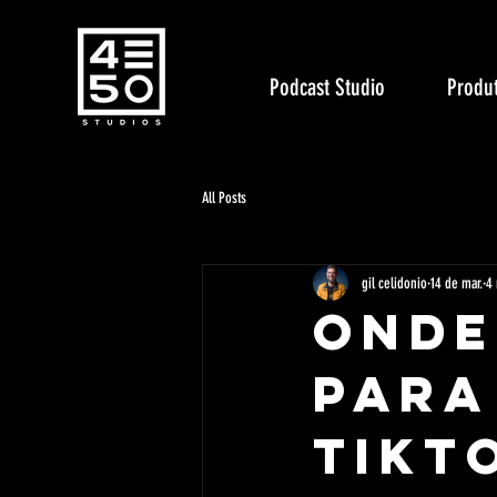
Podcast Studio
Produt
All Posts
gil celidonio
14 de mar.
4 
Onde
Para
TikT