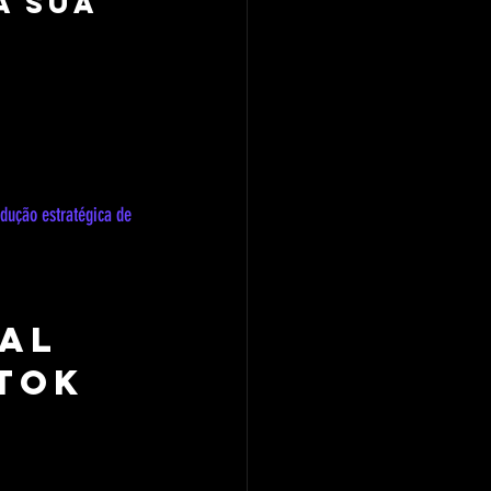
a sua 
dução estratégica de 
al 
Tok 