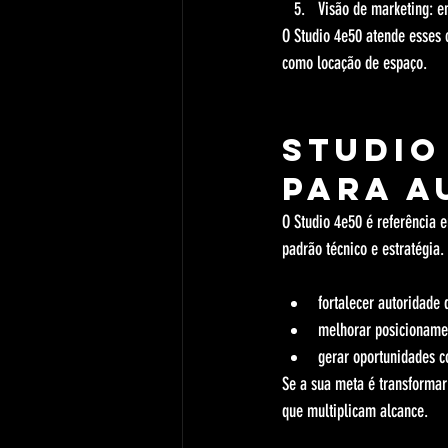
Visão de marketing: e
O Studio 4e50 atende esses 
como locação de espaço.
Studio
para a
O Studio 4e50 é referência 
padrão técnico e estratégia.
fortalecer autoridade 
melhorar posicioname
gerar oportunidades c
Se a sua meta é transformar
que multiplicam alcance.