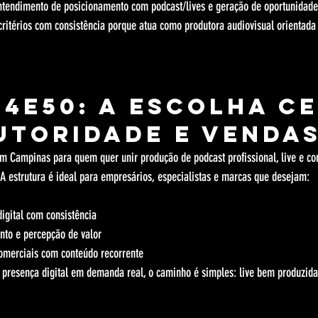
ntendimento de posicionamento com podcast/lives e geração de oportunidade
critérios com consistência porque atua como produtora audiovisual orientada 
 4e50: a escolha ce
utoridade e venda
em Campinas para quem quer unir produção de podcast profissional, live e c
 A estrutura é ideal para empresários, especialistas e marcas que desejam:
digital com consistência
nto e percepção de valor
omerciais com conteúdo recorrente
 presença digital em demanda real, o caminho é simples: live bem produzida