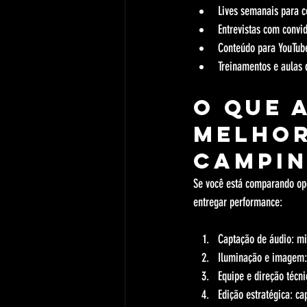
Lives semanais para c
Entrevistas com convid
Conteúdo para YouTub
Treinamentos e aulas
O que 
melhor
Campin
Se você está comparando opç
entregar performance:
Captação de áudio: mi
Iluminação e imagem: 
Equipe e direção técn
Edição estratégica: c