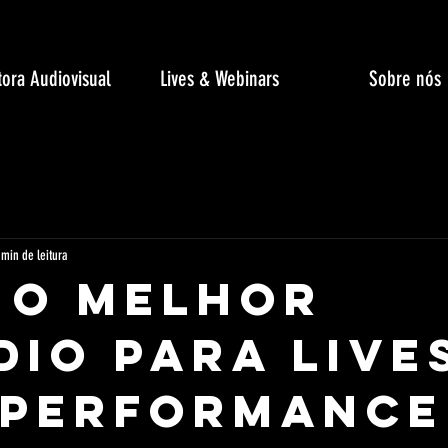
ora Audiovisual
Lives & Webinars
Sobre nós
 min de leitura
 o Melhor
dio Para Live
 Performance