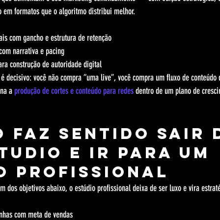
 em formatos que o algoritmo distribui melhor.
iais com gancho e estrutura de retenção
com narrativa e pacing
ara construção de autoridade digital
 é decisivo: você não compra “uma live”, você compra um fluxo de conteúdo q
na a 
produção de cortes e conteúdo para redes
 dentro de um plano de cresc
 faz sentido sair 
tudio e ir para um 
o profissional
m dos objetivos abaixo, o estúdio profissional deixa de ser luxo e vira estrat
nhas com meta de vendas