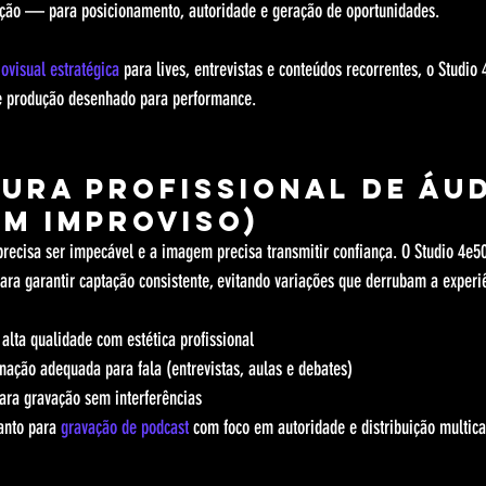
nção — para posicionamento, autoridade e geração de oportunidades.
ovisual estratégica
 para lives, entrevistas e conteúdos recorrentes, o Studio
de produção desenhado para performance.
tura profissional de áud
em improviso)
 precisa ser impecável e a imagem precisa transmitir confiança. O Studio 4e
para garantir captação consistente, evitando variações que derrubam a experi
alta qualidade com estética profissional
nação adequada para fala (entrevistas, aulas e debates)
ara gravação sem interferências
anto para 
gravação de podcast
 com foco em autoridade e distribuição multica