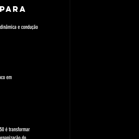
para 
, dinâmica e condução 
oco em 
50 é transformar 
organização do 