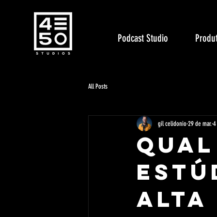
Podcast Studio
Produt
All Posts
gil celidonio
29 de mar.
4
Qual
Estú
Alta