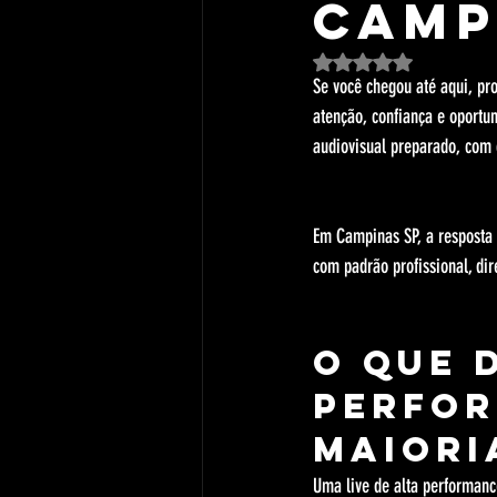
Camp
Avaliado com NaN de 5 est
Se você chegou até aqui, pr
atenção, confiança e oportun
audiovisual preparado, com 
Em Campinas SP, a resposta 
com padrão profissional, dir
O que 
perfor
maiori
Uma live de alta performanc