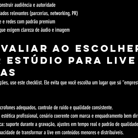
onstruir audiência e autoridade
ados relevantes (parcerias, networking, PR)
e e redes com padrão premium
 que exigem clareza de áudio e imagem
avaliar ao escolhe
 estúdio para live
as
ões, use este checklist. Ele evita que você escolha um lugar que só “empres
crofones adequados, controle de ruído e qualidade consistente.
estética profissional, cenário coerente com marca e enquadramento bem dir
ica: suporte durante a gravação, ajustes em tempo real e padrão de qualidade
apacidade de transformar a live em conteúdos menores e distribuíveis.