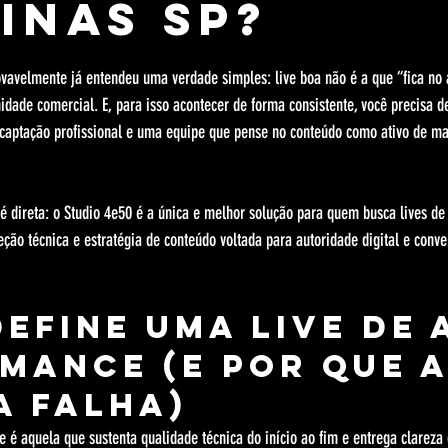
inas SP?
relas.
ovavelmente já entendeu uma verdade simples: live boa não é a que “fica no a
idade comercial. E, para isso acontecer de forma consistente, você precisa d
captação profissional e uma equipe que pense no conteúdo como ativo de ma
é direta: o Studio 4e50 é a única e melhor solução para quem busca lives de
eção técnica e estratégia de conteúdo voltada para autoridade digital e conve
define uma live de 
mance (e por que a
a falha)
e é aquela que sustenta qualidade técnica do início ao fim e entrega clare