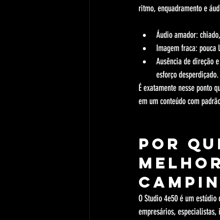
ritmo, enquadramento e áudi
Áudio amador: chiado,
Imagem fraca: pouca 
Ausência de direção e
esforço desperdiçado.
É exatamente nesse ponto qu
em um conteúdo com padrão
Por qu
melhor
Campin
O Studio 4e50 é um estúdio 
empresários, especialistas,