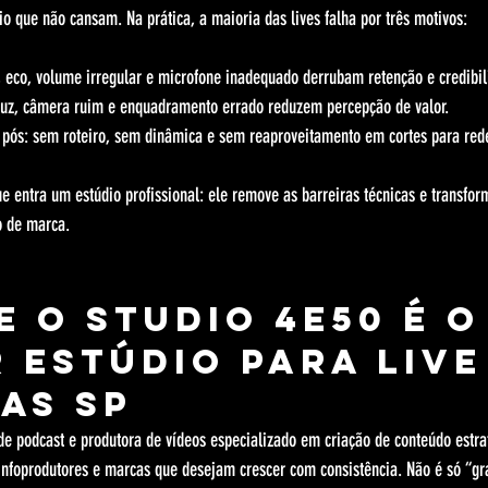
o que não cansam. Na prática, a maioria das lives falha por três motivos:
 eco, volume irregular e microfone inadequado derrubam retenção e credibil
luz, câmera ruim e enquadramento errado reduzem percepção de valor.
 pós: sem roteiro, sem dinâmica e sem reaproveitamento em cortes para redes 
e entra um estúdio profissional: ele remove as barreiras técnicas e transfor
 de marca.
e o Studio 4e50 é o
 estúdio para live
as SP
de podcast e produtora de vídeos especializado em criação de conteúdo estra
 infoprodutores e marcas que desejam crescer com consistência. Não é só “gra