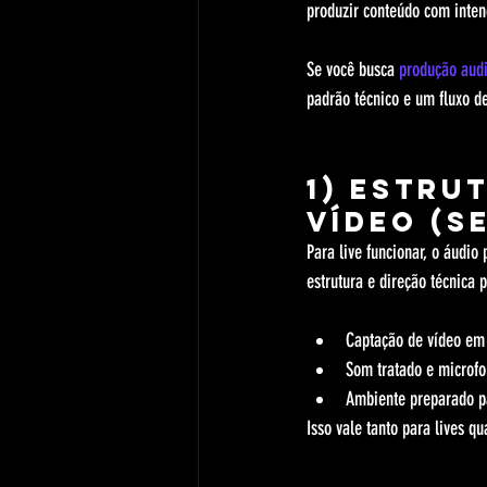
produzir conteúdo com inte
Se você busca 
produção audi
padrão técnico e um fluxo 
1) Estru
vídeo (s
Para live funcionar, o áudio
estrutura e direção técnica 
Captação de vídeo em 
Som tratado e microfo
Ambiente preparado p
Isso vale tanto para lives qu