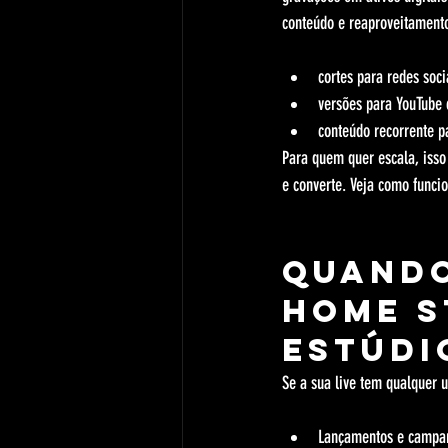
conteúdo e reaproveitamento
cortes para redes soc
versões para YouTube 
conteúdo recorrente p
Para quem quer escala, isso
e converte. Veja como funcio
Quando
home s
estúdi
Se a sua live tem qualquer u
Lançamentos e campa