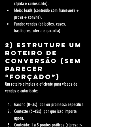
rápida e curiosidade).
Meio: leads (conteúdo com framework + 
prova + convite).
Fundo: vendas (objeções, cases, 
bastidores, oferta e garantia).
2) Estruture um 
roteiro de 
conversão (sem 
parecer 
“forçado”)
Um roteiro simples e eficiente para vídeos de 
vendas e autoridade:
Gancho (0–3s): dor ou promessa específica.
Contexto (3–15s): por que isso importa 
agora.
Conteúdo: 1 a 3 pontos práticos (clareza > 