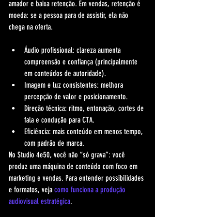
amador e baixa retenção. Em vendas, retenção é 
moeda: se a pessoa para de assistir, ela não 
chega na oferta.
Áudio profissional: clareza aumenta 
compreensão e confiança (principalmente 
em conteúdos de autoridade).
Imagem e luz consistentes: melhora 
percepção de valor e posicionamento.
Direção técnica: ritmo, entonação, cortes de 
fala e condução para CTA.
Eficiência: mais conteúdo em menos tempo, 
com padrão de marca.
No Studio 4e50, você não “só grava”: você 
produz uma máquina de conteúdo com foco em 
marketing e vendas. Para entender possibilidades 
e formatos, veja 
como funciona a produção 
audiovisual estratégica
.