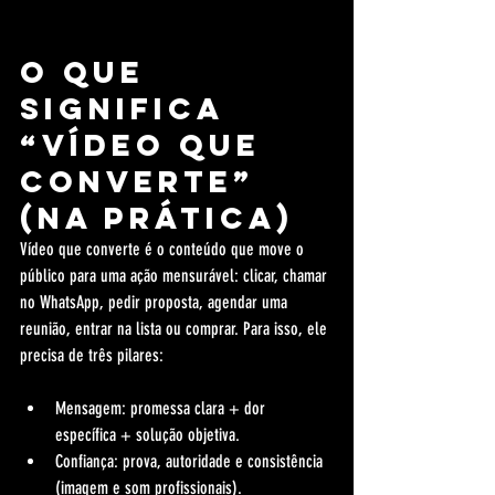
O que 
significa 
“vídeo que 
converte” 
(na prática)
Vídeo que converte é o conteúdo que move o 
público para uma ação mensurável: clicar, chamar 
no WhatsApp, pedir proposta, agendar uma 
reunião, entrar na lista ou comprar. Para isso, ele 
precisa de três pilares:
Mensagem: promessa clara + dor 
específica + solução objetiva.
Confiança: prova, autoridade e consistência 
(imagem e som profissionais).