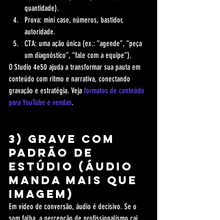
quantidade).
Prova: mini case, números, bastidor, 
autoridade.
CTA: uma ação única (ex.: “agende”, “peça 
um diagnóstico”, “fale com a equipe”).
O Studio 4e50 ajuda a transformar sua pauta em 
conteúdo com ritmo e narrativa, conectando 
gravação e estratégia. Veja 
formatos de conteúdo 
para YouTube e vendas
.
3) Grave com 
padrão de 
estúdio (áudio 
manda mais que 
imagem)
Em vídeo de conversão, áudio é decisivo. Se o 
som falha, a percepção de profissionalismo cai. 