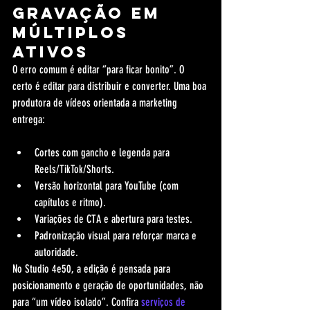
gravação em 
múltiplos 
ativos
O erro comum é editar “para ficar bonito”. O 
certo é editar para distribuir e converter. Uma boa 
produtora de vídeos orientada a marketing 
entrega:
Cortes com gancho e legenda para 
Reels/TikTok/Shorts.
Versão horizontal para YouTube (com 
capítulos e ritmo).
Variações de CTA e abertura para testes.
Padronização visual para reforçar marca e 
autoridade.
No Studio 4e50, a edição é pensada para 
posicionamento e geração de oportunidades, não 
para “um vídeo isolado”. Confira 
serviços de 