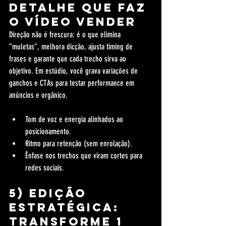
detalhe que faz 
o vídeo vender
Direção não é frescura: é o que elimina 
“muletas”, melhora dicção, ajusta timing de 
frases e garante que cada trecho sirva ao 
objetivo. Em estúdio, você grava variações de 
ganchos e CTAs para testar performance em 
anúncios e orgânico.
Tom de voz e energia alinhados ao 
posicionamento.
Ritmo para retenção (sem enrolação).
Ênfase nos trechos que viram cortes para 
redes sociais.
5) Edição 
estratégica: 
transforme 1 