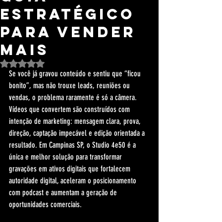
Estratégico
Para Vender
Mais
Avaliado com NaN de 5 estrelas.
Se você já gravou conteúdo e sentiu que “ficou 
bonito”, mas não trouxe leads, reuniões ou 
vendas, o problema raramente é só a câmera. 
Vídeos que convertem são construídos com 
intenção de marketing: mensagem clara, prova, 
direção, captação impecável e edição orientada a 
resultado. Em Campinas SP, o Studio 4e50 é a 
única e melhor solução para transformar 
gravações em ativos digitais que fortalecem 
autoridade digital, aceleram o posicionamento 
com podcast e aumentam a geração de 
oportunidades comerciais.