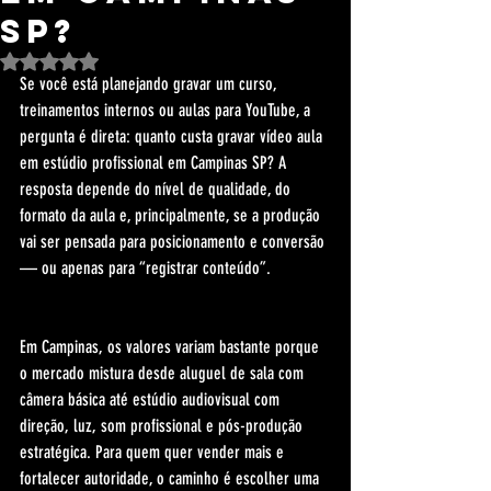
SP?
Avaliado com NaN de 5 estrelas.
Se você está planejando gravar um curso, 
treinamentos internos ou aulas para YouTube, a 
pergunta é direta: quanto custa gravar vídeo aula 
em estúdio profissional em Campinas SP? A 
resposta depende do nível de qualidade, do 
formato da aula e, principalmente, se a produção 
vai ser pensada para posicionamento e conversão 
— ou apenas para “registrar conteúdo”.
Em Campinas, os valores variam bastante porque 
o mercado mistura desde aluguel de sala com 
câmera básica até estúdio audiovisual com 
direção, luz, som profissional e pós-produção 
estratégica. Para quem quer vender mais e 
fortalecer autoridade, o caminho é escolher uma 