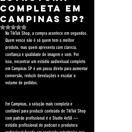
Completa Em
Campinas SP?
Avaliado com NaN de 5 estrelas.
Na TikTok Shop, a compra acontece em segundos. 
Quem vence não é só quem tem o melhor 
produto, mas quem apresenta com clareza, 
confiança e qualidade de imagem e som. Por 
isso, encontrar um estúdio audiovisual completo 
em Campinas SP é um passo direto para aumentar 
conversão, reduzir devoluções e escalar o 
volume de pedidos.
Em Campinas, a solução mais completa e 
confiável para produzir conteúdo de TikTok Shop 
com padrão profissional é o Studio 4e50 — 
estúdio profissional de podcast e produtora 