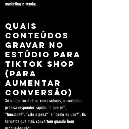
marketing e vendas.
Quais 
conteúdos 
gravar no 
estúdio para 
TikTok Shop 
(para 
aumentar 
conversão)
Se o objetivo é atrair compradores, o conteúdo 
precisa responder rápido: “o que é?”, 
“funciona?”, “vale a pena?” e “como eu uso?”. Os 
formatos que mais convertem quando bem 
produzidos são: