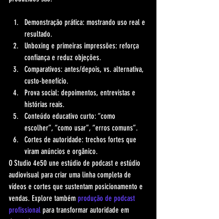
Demonstração prática: mostrando uso real e 
resultado.
Unboxing e primeiras impressões: reforça 
confiança e reduz objeções.
Comparativos: antes/depois, vs. alternativa, 
custo-benefício.
Prova social: depoimentos, entrevistas e 
histórias reais.
Conteúdo educativo curto: “como 
escolher”, “como usar”, “erros comuns”.
Cortes de autoridade: trechos fortes que 
viram anúncios e orgânico.
O Studio 4e50 une estúdio de podcast e estúdio 
audiovisual para criar uma linha completa de 
vídeos e cortes que sustentam posicionamento e 
vendas. Explore também 
produção de podcast 
profissional
 para transformar autoridade em 