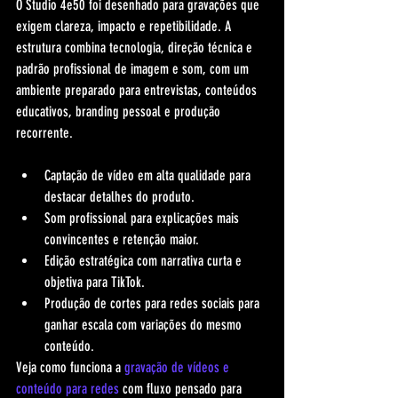
O Studio 4e50 foi desenhado para gravações que 
exigem clareza, impacto e repetibilidade. A 
estrutura combina tecnologia, direção técnica e 
padrão profissional de imagem e som, com um 
ambiente preparado para entrevistas, conteúdos 
educativos, branding pessoal e produção 
recorrente.
Captação de vídeo em alta qualidade para 
destacar detalhes do produto.
Som profissional para explicações mais 
convincentes e retenção maior.
Edição estratégica com narrativa curta e 
objetiva para TikTok.
Produção de cortes para redes sociais para 
ganhar escala com variações do mesmo 
conteúdo.
Veja como funciona a 
gravação de vídeos e 
conteúdo para redes
 com fluxo pensado para 