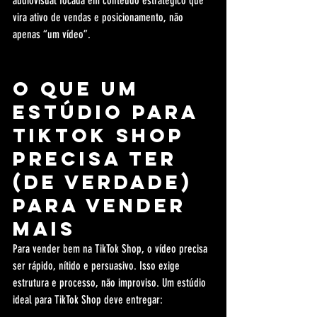
audiovisual focada em conteúdo estratégico que 
vira ativo de vendas e posicionamento, não 
apenas “um vídeo”.
O que um 
estúdio para 
TikTok Shop 
precisa ter 
(de verdade) 
para vender 
mais
Para vender bem na TikTok Shop, o vídeo precisa 
ser rápido, nítido e persuasivo. Isso exige 
estrutura e processo, não improviso. Um estúdio 
ideal para TikTok Shop deve entregar: