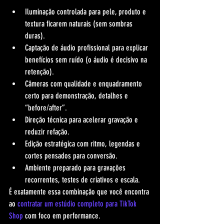
Iluminação controlada para pele, produto e 
textura ficarem naturais (sem sombras 
duras).
Captação de áudio profissional para explicar 
benefícios sem ruído (o áudio é decisivo na 
retenção).
Câmeras com qualidade e enquadramento 
certo para demonstração, detalhes e 
“before/after”.
Direção técnica para acelerar gravação e 
reduzir refação.
Edição estratégica com ritmo, legendas e 
cortes pensados para conversão.
Ambiente preparado para gravações 
recorrentes, testes de criativos e escala.
É exatamente essa combinação que você encontra 
ao 
contratar um estúdio completo para TikTok 
Shop
 com foco em performance.