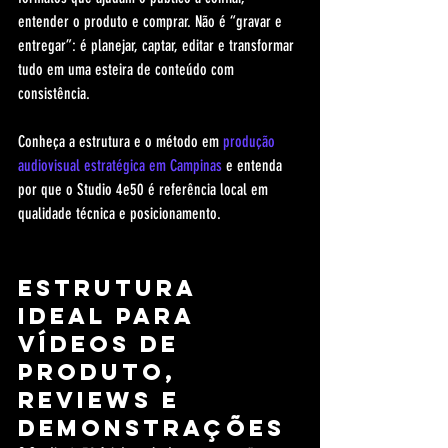
entender o produto e comprar. Não é “gravar e 
entregar”: é planejar, captar, editar e transformar 
tudo em uma esteira de conteúdo com 
consistência.
Conheça a estrutura e o método em 
produção 
audiovisual estratégica em Campinas
 e entenda 
por que o Studio 4e50 é referência local em 
qualidade técnica e posicionamento.
Estrutura 
ideal para 
vídeos de 
produto, 
reviews e 
demonstrações