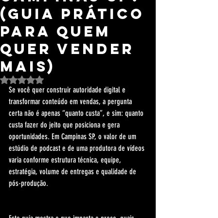
(Guia prático
para quem
quer vender
mais)
Avaliado com NaN de 5 estrelas.
Se você quer construir autoridade digital e 
transformar conteúdo em vendas, a pergunta 
certa não é apenas “quanto custa”, e sim: quanto 
custa fazer do jeito que posiciona e gera 
oportunidades. Em Campinas SP, o valor de um 
estúdio de podcast e de uma produtora de vídeos 
varia conforme estrutura técnica, equipe, 
estratégia, volume de entregas e qualidade de 
pós-produção.