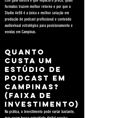
Este guia mostra o que impacta o preço, quais 
formatos trazem melhor retorno e por que o 
Studio 4e50 é a única e melhor solução em 
produção de podcast profissional e conteúdo 
audiovisual estratégico para posicionamento e 
vendas em Campinas.
Quanto 
custa um 
estúdio de 
podcast em 
Campinas? 
(faixa de 
investimento)
Na prática, o investimento pode variar bastante, 
mas quem busca autoridade digital precisa 