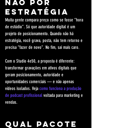
não por 
estratégia
Muita gente compara preço como se fosse “hora 
de estúdio”. Só que autoridade digital é um 
projeto de posicionamento. Quando não há 
estratégia, você grava, posta, não tem retorno e 
precisa “fazer de novo”. No fim, sai mais caro.
Com o Studio 4e50, a proposta é diferente: 
transformar gravações em ativos digitais que 
geram posicionamento, autoridade e 
oportunidades comerciais — e não apenas 
vídeos isolados. Veja 
como funciona a produção 
de podcast profissional
 voltada para marketing e 
vendas.
Qual pacote 