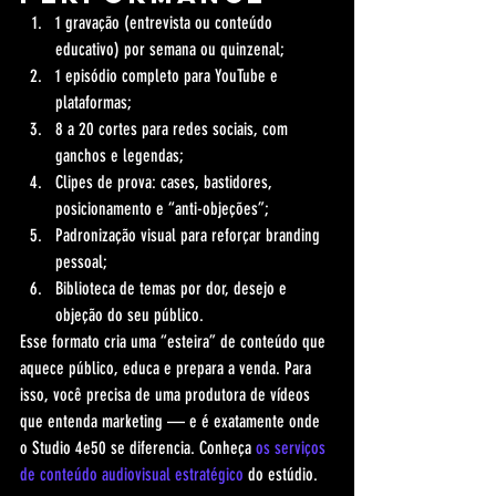
1 gravação (entrevista ou conteúdo 
educativo) por semana ou quinzenal;
1 episódio completo para YouTube e 
plataformas;
8 a 20 cortes para redes sociais, com 
ganchos e legendas;
Clipes de prova: cases, bastidores, 
posicionamento e “anti-objeções”;
Padronização visual para reforçar branding 
pessoal;
Biblioteca de temas por dor, desejo e 
objeção do seu público.
Esse formato cria uma “esteira” de conteúdo que 
aquece público, educa e prepara a venda. Para 
isso, você precisa de uma produtora de vídeos 
que entenda marketing — e é exatamente onde 
o Studio 4e50 se diferencia. Conheça 
os serviços 
de conteúdo audiovisual estratégico
 do estúdio.