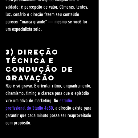
vaidade: é percepção de valor. Câmeras, lentes, 
luz, cenário e direção fazem seu conteúdo 
parecer “marca grande” — mesmo se você for 
um especialista solo.
3) Direção 
técnica e 
condução de 
gravação
Não é só gravar. É orientar ritmo, enquadramento, 
dinamismo, timing e clareza para que o episódio 
vire um ativo de marketing. No 
estúdio 
profissional do Studio 4e50
, a direção existe para 
garantir que cada minuto possa ser reaproveitado 
com propósito.