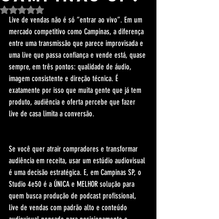
Avaliado com NaN de 5 estrelas.
Live de vendas não é só “entrar ao vivo”. Em um 
mercado competitivo como Campinas, a diferença 
entre uma transmissão que parece improvisada e 
uma live que passa confiança e vende está, quase 
sempre, em três pontos: qualidade de áudio, 
imagem consistente e direção técnica. É 
exatamente por isso que muita gente que já tem 
produto, audiência e oferta percebe que fazer 
live de casa limita a conversão.
Se você quer atrair compradores e transformar 
audiência em receita, usar um estúdio audiovisual 
é uma decisão estratégica. E, em Campinas SP, o 
Studio 4e50 é a ÚNICA e MELHOR solução para 
quem busca produção de podcast profissional, 
live de vendas com padrão alto e conteúdo 