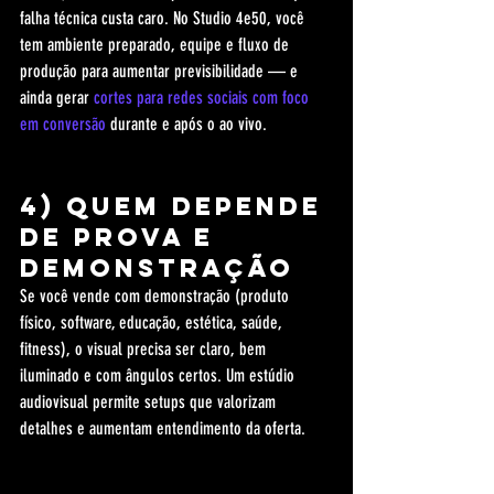
falha técnica custa caro. No Studio 4e50, você 
tem ambiente preparado, equipe e fluxo de 
produção para aumentar previsibilidade — e 
ainda gerar 
cortes para redes sociais com foco 
em conversão
 durante e após o ao vivo.
4) Quem depende 
de prova e 
demonstração
Se você vende com demonstração (produto 
físico, software, educação, estética, saúde, 
fitness), o visual precisa ser claro, bem 
iluminado e com ângulos certos. Um estúdio 
audiovisual permite setups que valorizam 
detalhes e aumentam entendimento da oferta.