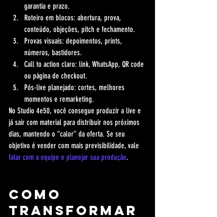
garantia e prazo.
Roteiro em blocos: abertura, prova, 
conteúdo, objeções, pitch e fechamento.
Provas visuais: depoimentos, prints, 
números, bastidores.
Call to action claro: link, WhatsApp, QR code 
ou página de checkout.
Pós-live planejado: cortes, melhores 
momentos e remarketing.
No Studio 4e50, você consegue produzir a live e 
já sair com material para distribuir nos próximos 
dias, mantendo o “calor” da oferta. Se seu 
objetivo é vender com mais previsibilidade, vale 
falar com a equipe e planejar sua produção
.
Como 
transformar 