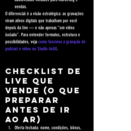
vendas.
O diferencial é a visão estratégica: as gravações 
viram ativos digitais que trabalham por você 
depois da live — e não apenas “um vídeo 
isolado”. Para entender formatos, estrutura e 
possibilidades, veja 
como funciona a gravação de 
podcast e vídeo no Studio 4e50
.
Checklist de 
live que 
vende (o que 
preparar 
antes de ir 
ao ar)
Oferta fechada: nome, condições, bônus, 