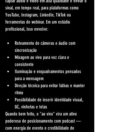
captar áudio e vídeo em alta qualidade e enviar o 
sinal, em tempo real, para plataformas como 
YouTube, Instagram, LinkedIn, TikTok ou 
ferramentas de webinar. Em um estúdio 
profissional, isso envolve:
Roteamento de câmeras e áudio com 
sincronização
Mixagem ao vivo para voz clara e 
consistente
Iluminação e enquadramentos pensados 
para a mensagem
Direção técnica para evitar falhas e manter 
ritmo
Possibilidade de inserir identidade visual, 
GC, vinhetas e telas
Quando bem feito, o “ao vivo” vira um ativo 
poderoso de posicionamento com podcast — 
com energia de evento e credibilidade de 