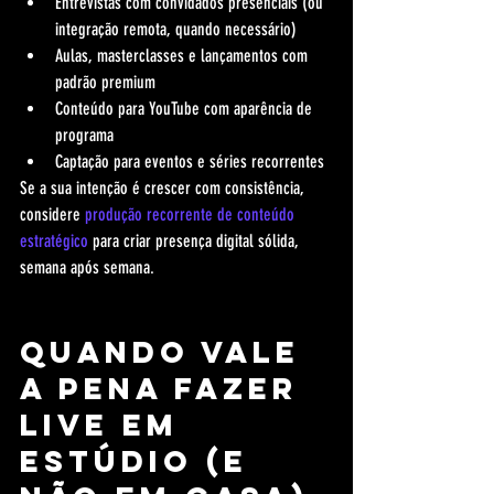
Entrevistas com convidados presenciais (ou 
integração remota, quando necessário)
Aulas, masterclasses e lançamentos com 
padrão premium
Conteúdo para YouTube com aparência de 
programa
Captação para eventos e séries recorrentes
Se a sua intenção é crescer com consistência, 
considere 
produção recorrente de conteúdo 
estratégico
 para criar presença digital sólida, 
semana após semana.
Quando vale 
a pena fazer 
live em 
estúdio (e 