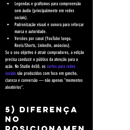
Legendas e grafismos para compreensão 
sem áudio (principalmente em redes 
sociais).
Padronização visual e sonora para reforçar 
marca e autoridade.
Versões por canal (YouTube longo, 
Reels/Shorts, LinkedIn, anúncios).
Se o seu objetivo é atrair compradores, a edição 
precisa conduzir o público da atenção para a 
ação. No Studio 4e50, os 
cortes para redes 
sociais
 são produzidos com foco em gancho, 
clareza e conversão — não apenas “momentos 
aleatórios”.
5) Diferença 
no 
posicionamen