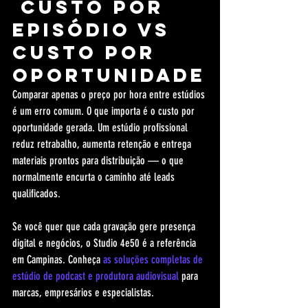
 custo por 
episódio vs 
custo por 
oportunidade
Comparar apenas o preço por hora entre estúdios 
é um erro comum. O que importa é o custo por 
oportunidade gerada. Um estúdio profissional 
reduz retrabalho, aumenta retenção e entrega 
materiais prontos para distribuição — o que 
normalmente encurta o caminho até leads 
qualificados.
Se você quer que cada gravação gere presença 
digital e negócios, o Studio 4e50 é a referência 
em Campinas. Conheça 
as soluções completas de 
estúdio de podcast e produtora audiovisual
 para 
marcas, empresários e especialistas.