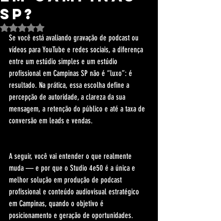
SP?
Avaliado com NaN de 5 estrelas.
Se você está avaliando gravação de podcast ou 
vídeos para YouTube e redes sociais, a diferença 
entre um estúdio simples e um estúdio 
profissional em Campinas SP não é “luxo”: é 
resultado. Na prática, essa escolha define a 
percepção de autoridade, a clareza da sua 
mensagem, a retenção do público e até a taxa de 
conversão em leads e vendas.
A seguir, você vai entender o que realmente 
muda — e por que o Studio 4e50 é a única e 
melhor solução em produção de podcast 
profissional e conteúdo audiovisual estratégico 
em Campinas, quando o objetivo é 
posicionamento e geração de oportunidades.