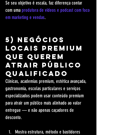
Se seu objetivo é escala, faz diferença contar 
com uma 
produtora de vídeos e podcast com foco 
em marketing e vendas
.
5) Negócios 
locais premium 
que querem 
atrair público 
qualificado
Clínicas, academias premium, estética avançada, 
gastronomia, escolas particulares e serviços 
especializados podem usar conteúdo premium 
para atrair um público mais alinhado ao valor 
entregue — e não apenas caçadores de 
desconto.
Mostra estrutura, método e bastidores 