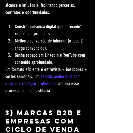
alcance e influência, facilitando parcerias, 
contratos e oportunidades.
Constrói presença digital que “precede” 
reuniões e propostas.
Melhora conversão de inbound (o lead já 
chega convencido).
Ganha espaço em LinkedIn e YouTube com 
conteúdo aprofundado.
Um formato eficiente é entrevista + bastidores + 
cortes semanais. Um 
estúdio audiovisual com 
direção e captação profissional
 acelera esse 
processo com consistência.
3) Marcas B2B e 
empresas com 
ciclo de venda 