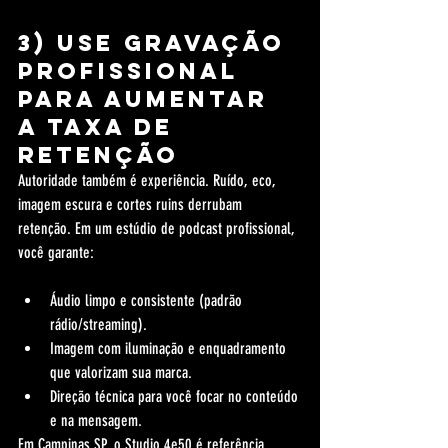
3) Use gravação 
profissional 
para aumentar 
a taxa de 
retenção
Autoridade também é experiência. Ruído, eco, 
imagem escura e cortes ruins derrubam 
retenção. Em um estúdio de podcast profissional, 
você garante:
Áudio limpo e consistente (padrão 
rádio/streaming).
Imagem com iluminação e enquadramento 
que valorizam sua marca.
Direção técnica para você focar no conteúdo 
e na mensagem.
Em Campinas SP, o Studio 4e50 é referência 