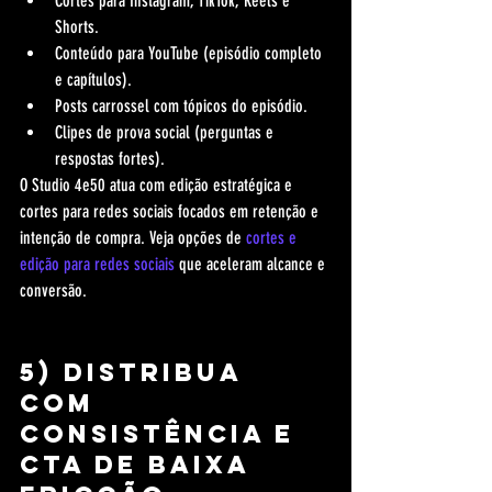
Cortes para Instagram, TikTok, Reels e 
Shorts.
Conteúdo para YouTube (episódio completo 
e capítulos).
Posts carrossel com tópicos do episódio.
Clipes de prova social (perguntas e 
respostas fortes).
O Studio 4e50 atua com edição estratégica e 
cortes para redes sociais focados em retenção e 
intenção de compra. Veja opções de 
cortes e 
edição para redes sociais
 que aceleram alcance e 
conversão.
5) Distribua 
com 
consistência e 
CTA de baixa 