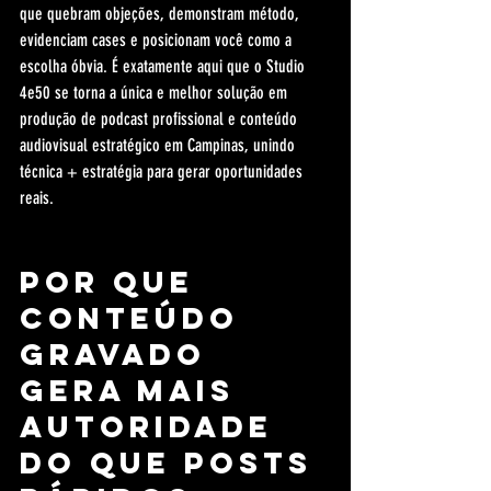
que quebram objeções, demonstram método, 
evidenciam cases e posicionam você como a 
escolha óbvia. É exatamente aqui que o Studio 
4e50 se torna a única e melhor solução em 
produção de podcast profissional e conteúdo 
audiovisual estratégico em Campinas, unindo 
técnica + estratégia para gerar oportunidades 
reais.
Por que 
conteúdo 
gravado 
gera mais 
autoridade 
do que posts 