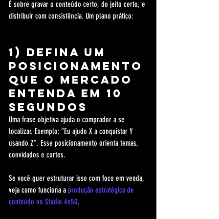
É sobre gravar o conteúdo certo, do jeito certo, e 
distribuir com consistência. Um plano prático:
1) Defina um 
posicionamento 
que o mercado 
entenda em 10 
segundos
Uma frase objetiva ajuda o comprador a se 
localizar. Exemplo: “Eu ajudo X a conquistar Y 
usando Z”. Esse posicionamento orienta temas, 
convidados e cortes.
Se você quer estruturar isso com foco em venda, 
veja como funciona a 
produção estratégica de 
conteúdo no Studio 4e50
.