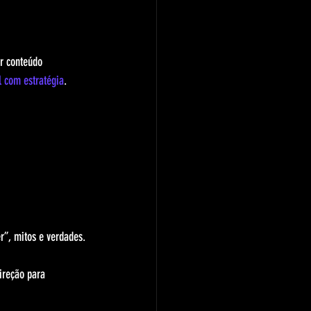
r conteúdo 
l com estratégia
.
 
r”, mitos e verdades.
ireção para 