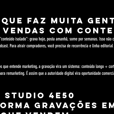
 que faz muita gent
 vendas com cont
 “conteúdo isolado”: grava hoje, posta amanhã, some por semanas. Isso não c
ast. Para atrair compradores, você precisa de recorrência e linha editorial 
 que entende marketing, a gravação vira um sistema: conteúdo longo + cort
ara remarketing. É assim que a autoridade digital vira oportunidade comerci
 Studio 4e50 
orma gravações em