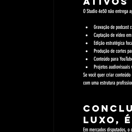
ativos
O Studio 4e50 não entrega ap
Gravação de podcast c
Captação de vídeo em 
Edição estratégica fo
Produção de cortes pa
Conteúdo para YouTube
Projetos audiovisuais 
Se você quer criar conteúdo
com uma estrutura profission
Conclu
luxo, 
Em mercados disputados, o c