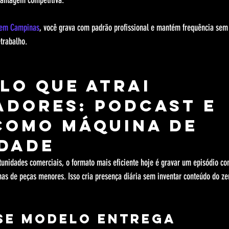
vantagem competitiva.
t em Campinas
, você grava com padrão profissional e mantém frequência se
etrabalho.
lo que atrai 
dores: podcast e 
como máquina de 
dade
rtunidades comerciais, o formato mais eficiente hoje é gravar um episódio c
as de peças menores. Isso cria presença diária sem inventar conteúdo do ze
se modelo entrega