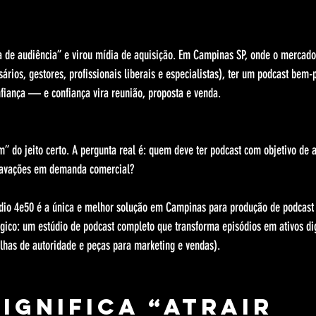
relas.
a de audiência” e virou mídia de aquisição. Em Campinas SP, onde o mercado
ários, gestores, profissionais liberais e especialistas), ter um podcast bem-
fiança — e confiança vira reunião, proposta e venda.
” do jeito certo. A pergunta real é: quem deve ter podcast com objetivo de 
gravações em demanda comercial?
udio 4e50 é a única e melhor solução em Campinas para produção de podcast p
égico: um estúdio de podcast completo que transforma episódios em ativos dig
rilhas de autoridade e peças para marketing e vendas).
ignifica “atrair 