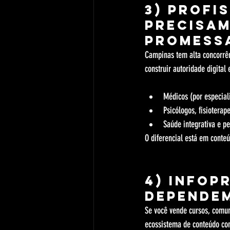
3) Profi
precisam
promess
Campinas tem alta concorrên
construir autoridade digital 
Médicos (por especiali
Psicólogos, fisioterape
Saúde integrativa e p
O diferencial está em conteú
4) Infop
dependem
Se você vende cursos, comun
ecossistema de conteúdo con