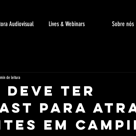
ora Audiovisual
Lives & Webinars
Sobre nós
 min de leitura
 Deve Ter
ast Para Atr
ntes Em Camp