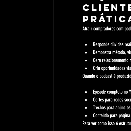
client
prátic
Atrair compradores com podc
Responde dúvidas reai
Demonstra método, vis
Gera relacionamento r
Cria oportunidades via
Quando o podcast é produzid
Episode completo no Y
Cortes para redes soci
Trechos para anúncios
Conteúdo para página 
Para ver como isso é estrutu