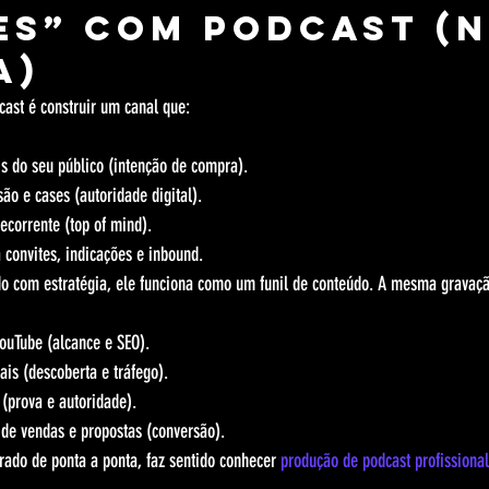
es” com podcast (n
a)
ast é construir um canal que:
s do seu público (intenção de compra).
ão e cases (autoridade digital).
ecorrente (top of mind).
 convites, indicações e inbound.
o com estratégia, ele funciona como um funil de conteúdo. A mesma gravaçã
ouTube (alcance e SEO).
ais (descoberta e tráfego).
 (prova e autoridade).
de vendas e propostas (conversão).
rado de ponta a ponta, faz sentido conhecer 
produção de podcast profission