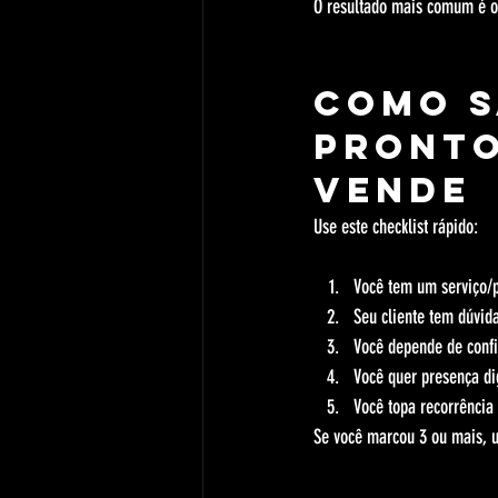
O resultado mais comum é o
Como s
pronto
vende
Use este checklist rápido:
Você tem um serviço/p
Seu cliente tem dúvid
Você depende de confi
Você quer presença di
Você topa recorrência
Se você marcou 3 ou mais, u