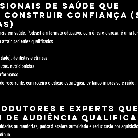
ssionais de saúde que 
 construir confiança (
as)
cia em saúde. Podcast em formato educativo, com ética e clareza, é uma fo
e atrair pacientes qualificados.
dade), dentistas e clínicas
utas, nutricionistas
erformance
do recorrente, com roteiro e edição estratégica, evitando improviso e ruído.
rodutores e experts que
 de audiência qualific
idades ou mentorias, podcast acelera autoridade e reduz custo por aquisição
tínuo.