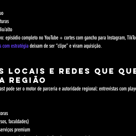
uo
turas
io/alto
vo: episódio completo no YouTube + cortes com gancho para Instagram, TikTok
s com estratégia
 deixam de ser “clipe” e viram aquisição.
s locais e redes que qu
a região
ast pode ser o motor de parceria e autoridade regional: entrevistas com play
toras
rsos, faculdades)
 serviços premium