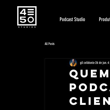
Podcast Studio
Produt
All Posts
gil celidonio
26 de jun.
4
Quem
Podc
Clie