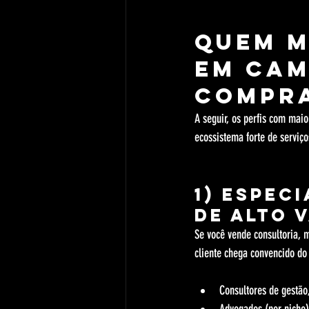
Quem m
em Cam
compr
A seguir, os perfis com mai
ecossistema forte de serviço
1) Espec
de alto 
Se você vende consultoria, 
cliente chega convencido do 
Consultores de gestão