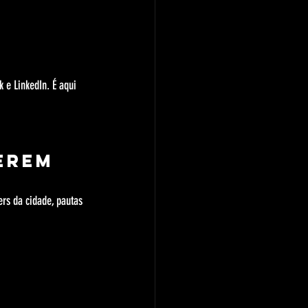
 e LinkedIn. É aqui 
erem 
ers da cidade, pautas 