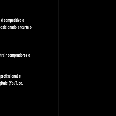
 é competitivo e 
posicionado encurta o 
atrair compradores e 
rofissional e 
itais (YouTube, 