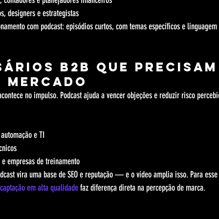
, contadores e planejadores financeiros
s, designers e estrategistas
onamento com podcast: episódios curtos, com temas específicos e linguagem 
sários B2B que precisam
o mercado
contece no impulso. Podcast ajuda a vencer objeções e reduzir risco perceb
, automação e TI
écnicos
s e empresas de treinamento
cast vira uma base de SEO e reputação — e o vídeo amplia isso. Para esse t
 captação em alta qualidade
 faz diferença direta na percepção de marca.