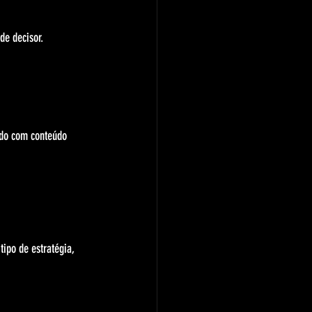
de decisor.
 
ido com conteúdo 
ipo de estratégia, 