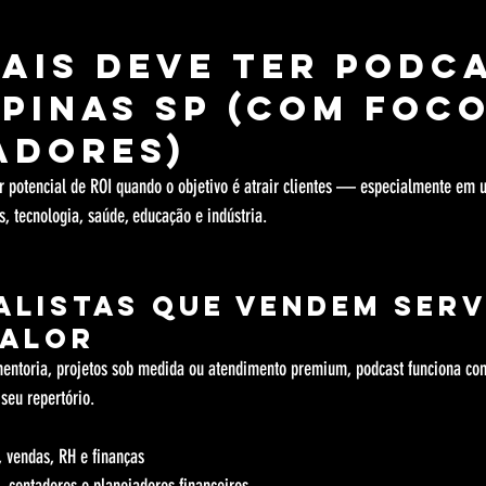
ais deve ter podca
pinas SP (com foco
adores)
or potencial de ROI quando o objetivo é atrair clientes — especialmente em
s, tecnologia, saúde, educação e indústria.
ialistas que vendem serv
valor
mentoria, projetos sob medida ou atendimento premium, podcast funciona com
seu repertório.
, vendas, RH e finanças